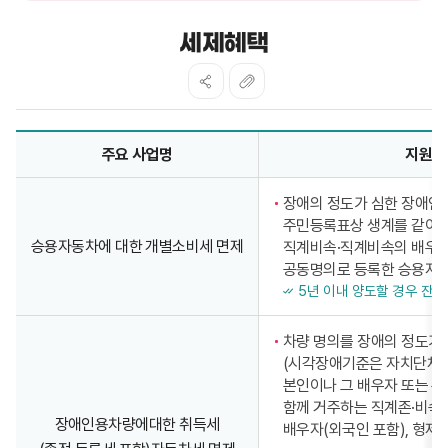
세제혜택
세제혜택 - 주요 사업명, 지원대상, 지원내용, 비고 정보제공
주요 사업명
지원대
장애의 정도가 심한 장애인 
주민등록표상 생계를 같이 
승용자동차에 대한 개별소비세 면제
직계비속·직계비속의 배우자 
공동명의로 등록한 승용자동
5년 이내 양도할 경우 잔
차량 명의를 장애의 정도가
(시각장애기준은 자치단체 
본인이나 그 배우자 또는 
함께 거주하는 직계존·비속 
장애인용차량에대한 취득세
배우자(외국인 포함), 형제,