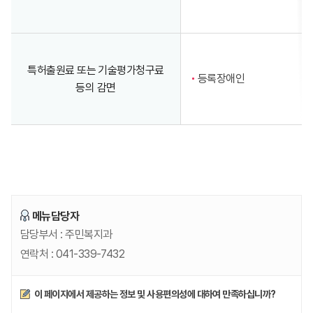
특허출원료 또는 기술평가청구료
등록장애인
등의 감면
메뉴담당자
담당부서 :
주민복지과
연락처 :
041-339-7432
만족도조사
이 페이지에서 제공하는 정보 및 사용편의성에 대하여 만족하십니까?