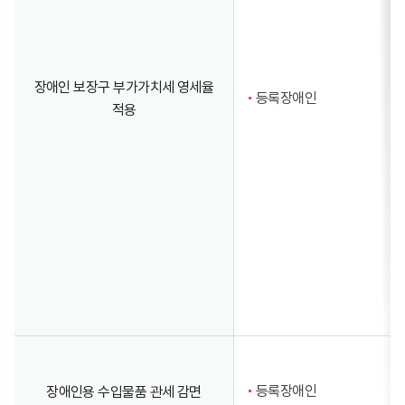
장애인 보장구 부가가치세 영세율
등록장애인
적용
등록장애인
장애인용 수입물품 관세 감면