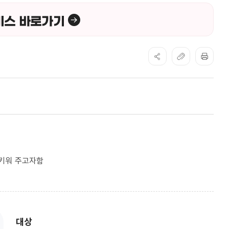
비스 바로가기
 키워 주고자함
대상