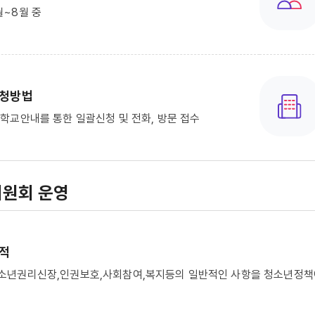
월~8월 중
청방법
 학교안내를 통한 일괄신청 및 전화, 방문 접수
원회 운영
적
소년권리신장,인권보호,사회참여,복지등의 일반적인 사항을 청소년정책