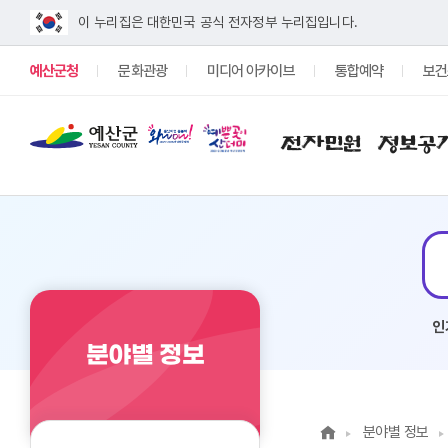
이 누리집은 대한민국 공식 전자정부 누리집입니다.
예산군청
문화관광
미디어 아카이브
통합예약
보건
전자민원
정보공
인
분야별 정보
분야별 정보