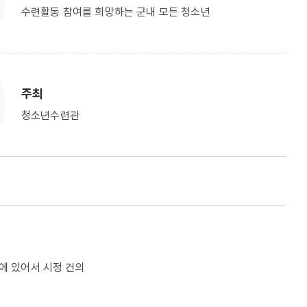
수련활동 참여를 희망하는 군내 모든 청소년
주최
청소년수련관
에 있어서 시정 건의