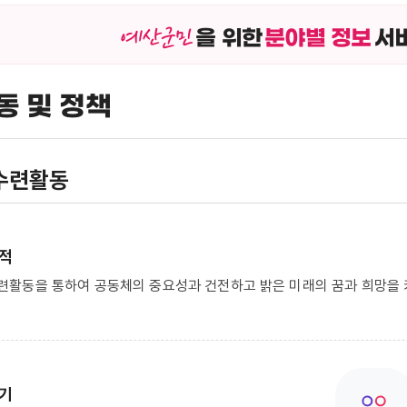
을 위한
분야별 정보
서
동 및 정책
수련활동
적
련활동을 통하여 공동체의 중요성과 건전하고 밝은 미래의 꿈과 희망을
기