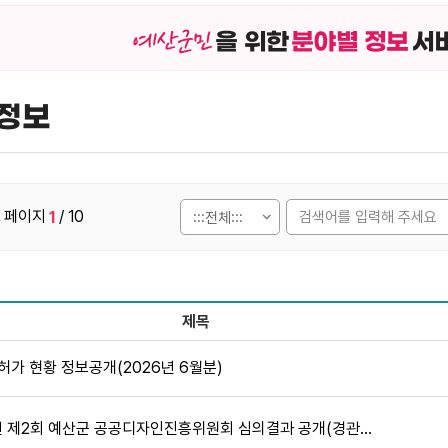
을 위한
분야별 정보
서
정보
페이지
/ 10
1
,
제목
으로 번호, 제목, 작성자, 조회수,등록일, 첨부파일로 나열 되고 
허가 현황 정보공개(2026년 6월분)
년 제2회 예산군 공공디자인진흥위원회 심의결과 공개(경관심의)