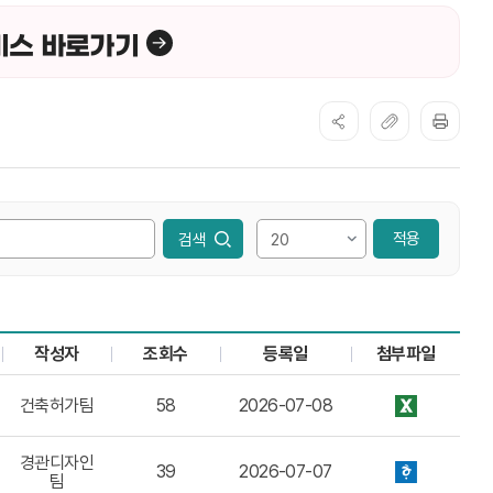
비스 바로가기
적용
작성자
조회수
등록일
첨부파일
있습니다.
건축허가팀
58
2026-07-08
경관디자인
39
2026-07-07
팀