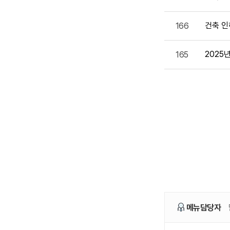
건축 인
166
2025
165
메뉴담당자