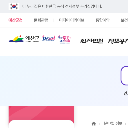
이 누리집은 대한민국 공식 전자정부 누리집입니다.
예산군청
문화관광
미디어 아카이브
통합예약
보건
전자민원
정보공
인
분야별 정보
분야별 정보