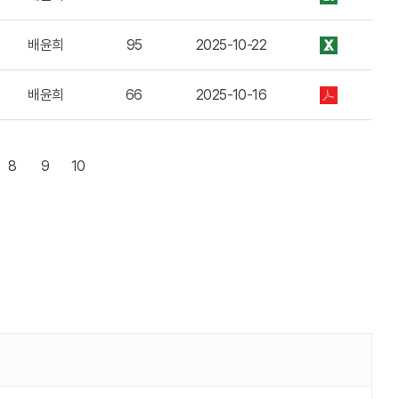
배윤희
95
2025-10-22
배윤희
66
2025-10-16
8
9
10