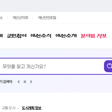
소
예산군의회
재난안전포털
개
군민참여
예산소식
예산소개
분야별 정보
통합검색
기 검색어
교통·도시
도시계획 정보