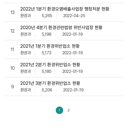
2022년 1분기 환경오염배출사업장 행정처분 현황
13
환경과
5,265
2022-04-25
2020년 4분기 환경관련법령 위반사업장 현황
12
환경과
5,198
2022-01-19
2021년 1분기 환경위반업소 현황
11
환경과
5,173
2022-01-19
2021년 2분기 환경위반업소 현황
10
환경과
5,180
2022-01-19
2021년 3분기 환경위반업소 현황
9
환경과
5,206
2022-01-19
1
2