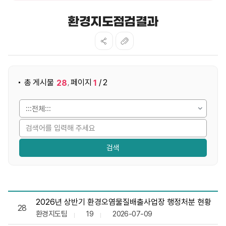
환경지도점검결과
게시물 검색
총 게시물
페이지
/ 2
28
1
,
환경지도점검결과 목록으로 번호, 제목, 작성자, 조회수,등록일,
2026년 상반기 환경오염물질배출사업장 행정처분 현황
28
환경지도팀
19
2026-07-09