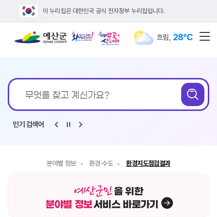
이 누리집은 대한민국 공식 전자정부 누리집입니다.
28℃
흐림
,
전
통합검색
인기 검색어
분야별 정보
환경·수도
환경지도점검결과
을 위한
분야별 정보
서비스 바로가기