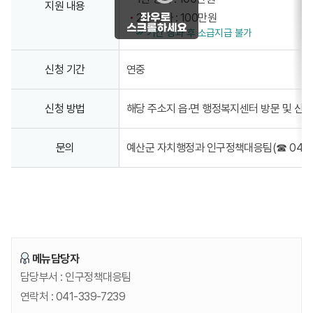
지원 내용
2년 경과 : 100만원
기간 경과 후 소급지급 불가
신청 기간
연중
신청 방법
해당 주소지 읍·면 행정복지센터 방문 및 신청
문의
예산군 자치행정과 인구정책대응팀(☎ 041-3
메뉴담당자
담당부서 :
인구정책대응팀
연락처 :
041-339-7239