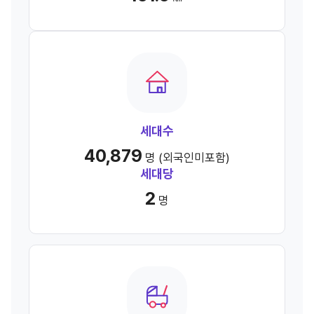
세대수
40,879
명 (외국인미포함)
세대당
2
명