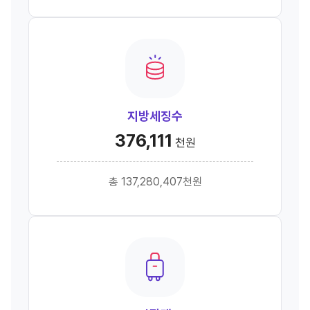
지방세징수
376,111
천원
총 137,280,407천원