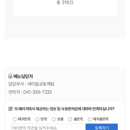
총 316건
메뉴담당자
담당부서 :
새마을공동체팀
연락처 :
041-339-7232
만족도조사
이 페이지에서 제공하는 정보 및 사용편의성에 대하여 만족하십니까?
제공되는
매우만족
만족
보통
불만족
매우불만족
정보에
대한