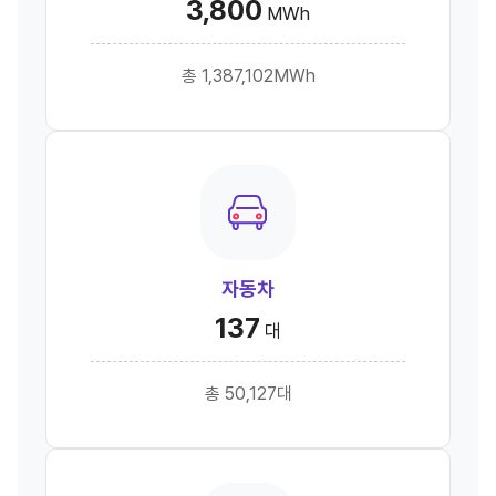
3,800
MWh
총 1,387,102MWh
자동차
137
대
총 50,127대