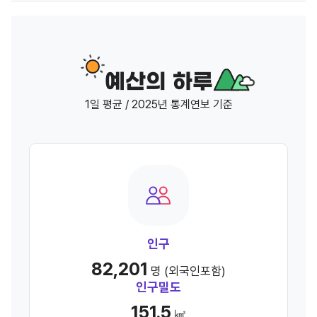
예산의 하루
1일 평균 / 2025년 통계연보 기준
인구
82,201
명 (외국인포함)
인구밀도
151.5
㎢