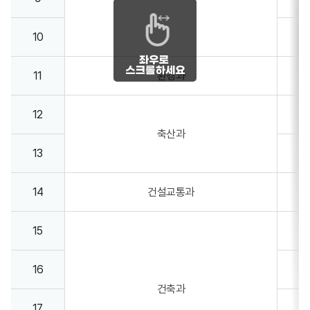
10
11
환경과
12
축산과
13
14
건설교통과
15
16
건축과
17