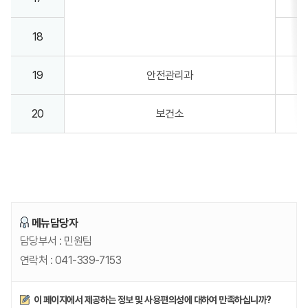
18
19
안전관리과
20
보건소
메뉴담당자
담당부서 :
민원팀
연락처 :
041-339-7153
만족도조사
이 페이지에서 제공하는 정보 및 사용편의성에 대하여 만족하십니까?