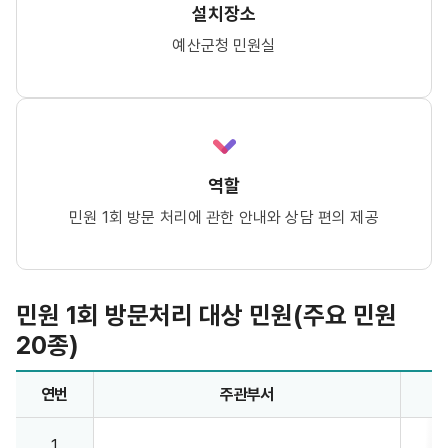
설치장소
예산군청 민원실
역할
민원 1회 방문 처리에 관한 안내와 상담 편의 제공
민원 1회 방문처리 대상 민원(주요 민원
20종)
민원 1회 방문처리 대상 민원(주요 민원 20종) - 연번, 주관부서, 민원명 정보제공
연번
주관부서
1