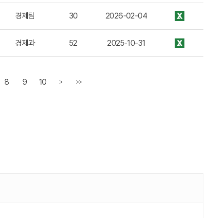
경제팀
30
2026-02-04
경제과
52
2025-10-31
8
9
10
>
>>
다음페이지
마지막페이지