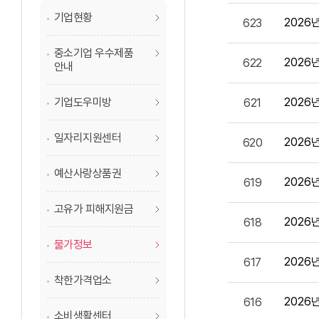
기업현황
2026
623
중소기업 우수제품
2026
622
안내
기업도우미방
2026
621
일자리지원센터
2026
620
예산사랑상품권
2026
619
고유가 피해지원금
2026
618
물가정보
2026
617
착한가격업소
2026
616
소비생활센터