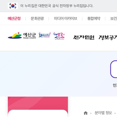
이 누리집은 대한민국 공식 전자정부 누리집입니다.
예산군청
문화관광
미디어 아카이브
통합예약
보건
전자민원
정보공
인
분야별 정보
분야별 정보