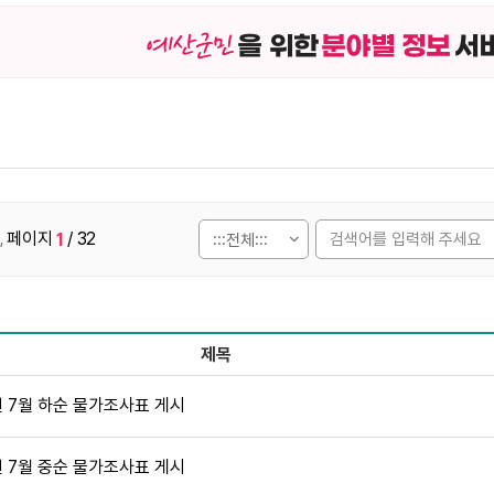
을 위한
분야별 정보
서
페이지
/ 32
1
,
제목
번호, 제목, 작성자, 조회수,등록일, 첨부파일로 나열 되고 있습니
년 7월 하순 물가조사표 게시
년 7월 중순 물가조사표 게시