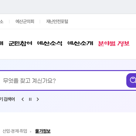
소
예산군의회
재난안전포털
개
군민참여
예산소식
예산소개
분야별 정보
통합검색
기 검색어
산업·경제·취업
물가정보