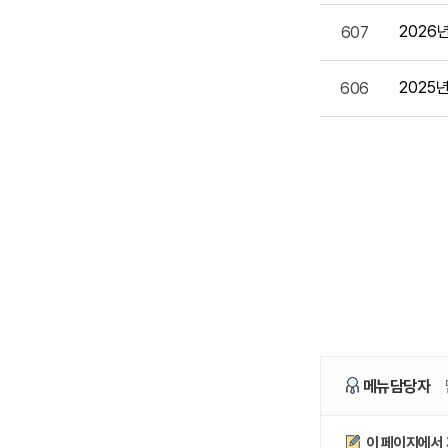
2026
607
2025
606
메뉴담당자
만족도조사
이 페이지에서