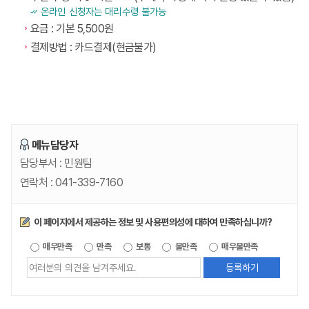
온라인 신청자는 대리수령 불가능
요금 : 기본 5,500원
결제방법 : 카드결제(현금불가)
메뉴담당자
담당부서 :
민원팀
연락처 :
041-339-7160
만족도조사
이 페이지에서 제공하는 정보 및 사용편의성에 대하여 만족하십니까?
제공되는
매우만족
만족
보통
불만족
매우불만족
정보에
대한
평가
내용을