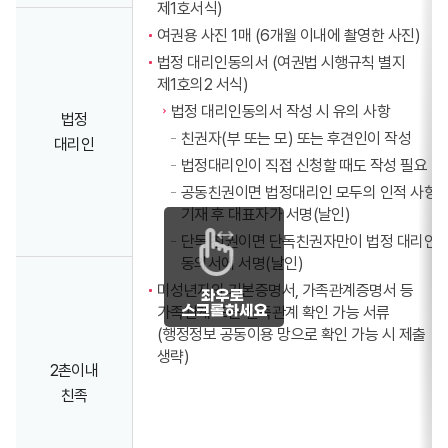
제1호서식)
여권용 사진 1매 (6개월 이내에 촬영한 사진)
법정 대리인동의서 (여권법 시행규칙 별지
제1호의2 서식)
법정 대리인동의서 작성 시 유의 사항
법정
친권자(부 또는 모) 또는 후견인이 작성
대리인
법정대리인이 직접 신청할 때도 작성 필요
공동친권이면 법정대리인 모두의 인적 사항
기재 후 대표자가 서명(날인)
단독 친권이면 단독친권자만이 법정 대리인
동의서에 서명(날인)
미성년자의 기본증명서, 가족관계증명서 등
가족관계 또는 친족관계 확인 가능 서류
(행정정보 공동이용 망으로 확인 가능 시 제출
생략)
2촌이내
친족