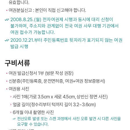
유효합니다.
여권분실신고 : 본인이 직접 신고해야 합니다.
2008.8.25.(월) 전자여권제 시행과 동시에 대리 신청이
불가하며, 주소지와 관계없이 전국 여권 사무 대행 기관에서
여권 접수가 가능합니다.
2020.12.21.부터 주민등록번호 뒷자리가 표기되지 않는 여권
발급 시행
구비서류
여권 발급신청서 1부 (방문 작성 권장)
신분증(주민등록증, 운전면허증, 여권+여권 정보증명서)
여권용 사진
사진 1매(가로 3.5cm x 세로 4.5cm, 상반신 정면 사진)
얼굴 길이(정수리부터 턱까지 길이 3.2~3.6cm)
6개월 이내 촬영한 사진
전산오류 발생 또는 스캔 과정에서 사진 오류 발견 시 다른 사진을
요구할 수 있습니다.