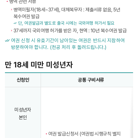
병역 관련 서류
병역미필자(18세~37세), 대체복무자 : 제출서류 없음, 5년
복수여권 발급
단, 여권발급과 별도로 출국 시에는 국외여행 허가서 필요
37세까지 국외여행 허가를 받은 자, 현역 : 10년 복수여권 발급
여권 신청 시 유효기간이 남아있는 여권은 반드시 지참하여
방문하여야 합니다. (천공 처리 후 돌려드립니다.)
만 18세 미만 미성년자
만 18세 미만 미성년자 - 신청인, 공통 구비서류, 추가 구비서류 정보제공
신청인
공통 구비서류
미성년자
본인
여권 발급신청서 (여권법 시행규칙 별지