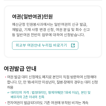
여권(일반여권)민원
예산군청 민원봉사과에서는 일반여권의 신규 발급,
재발급, 기재 사항 변경 신청, 여권 분실 및 회수 신고
등 일반여권 전반의 업무에 대하여 신청받습니다.
외교부 여권안내 누리집 바로가기
여권발급 안내
여권 발급 대리 신청제도 폐지로 본인이 직접 방문하여 신청해야
합니다. 단, 만 18세 미만 미성년자, 질병·장애의 경우는 대리 신청
허용
대리인의 자격 : 법정대리인, 형제자매(만 18세 이상), 본인 및
배우자의 2촌 이내의 친족
전자여권이 발급되더라도 기존 여권에 부착된 비자는 계속