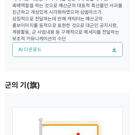
촉매역할을 하는 것으로 예산군의 대표적 특산물인 사과를
친근하고 개성있게 시각화하였으며 심벌마크가
상징적으로 전달하는데 반해 캐릭터는 예산군의
홍보이미지를 동적으로 표현한 것으로 대군민 공지사항,
계몽활동, 군 사업내용 등 구체적으로 메세지를 전달하는
보조적 커뮤니케이션의 수단
AI 다운로드
군의 기(旗)