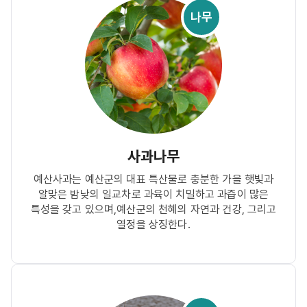
나무
사과나무
예산사과는 예산군의 대표 특산물로 충분한 가을 햇빛과
알맞은 밤낮의 일교차로 과육이 치밀하고 과즙이 많은
특성을 갖고 있으며,예산군의 천혜의 자연과 건강, 그리고
열정을 상징한다.