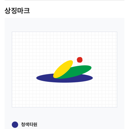
상징마크
청색타원