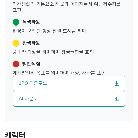
인간생활의 기본요소인 물의 이미지로서 예당저수지를
표현
녹색타원
환경이 보전된 청정·전원 도시를 의미
황색타원
풍요와 희망을 의미하며 황금들판을 표현
빨간색점
예산발전의 목표를 의미하며 태양, 사과를 표현
JPG 다운로드
AI 다운로드
캐릭터