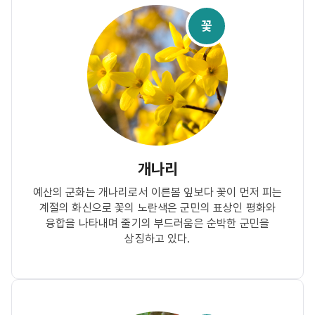
꽃
개나리
예산의 군화는 개나리로서 이른봄 잎보다 꽃이 먼저 피는
계절의 화신으로 꽃의 노란색은 군민의 표상인 평화와
융합을 나타내며 줄기의 부드러움은 순박한 군민을
상징하고 있다.