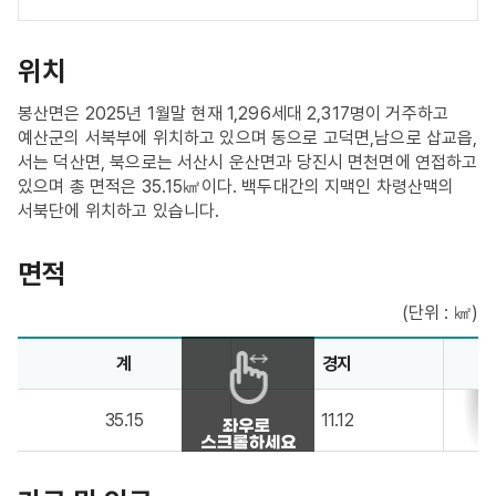
위치
봉산면은 2025년 1월말 현재 1,296세대 2,317명이 거주하고
예산군의 서북부에 위치하고 있으며 동으로 고덕면,남으로 삽교읍,
서는 덕산면, 북으로는 서산시 운산면과 당진시 면천면에 연접하고
있으며 총 면적은 35.15㎢이다. 백두대간의 지맥인 차령산맥의
서북단에 위치하고 있습니다.
면적
(단위 : ㎢)
면적 안내 - 계, 경지, 임야, 기타 정보제공
계
경지
35.15
11.12