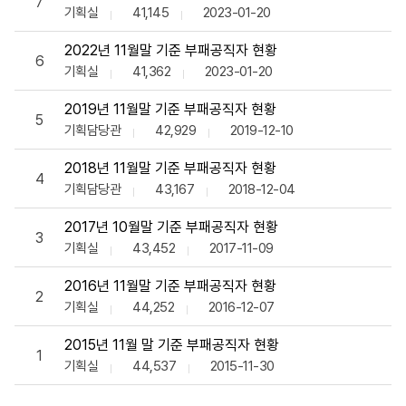
7
기획실
41,145
2023-01-20
2022년 11월말 기준 부패공직자 현황
6
기획실
41,362
2023-01-20
2019년 11월말 기준 부패공직자 현황
5
기획담당관
42,929
2019-12-10
2018년 11월말 기준 부패공직자 현황
4
기획담당관
43,167
2018-12-04
2017년 10월말 기준 부패공직자 현황
3
기획실
43,452
2017-11-09
2016년 11월말 기준 부패공직자 현황
2
기획실
44,252
2016-12-07
2015년 11월 말 기준 부패공직자 현황
1
기획실
44,537
2015-11-30