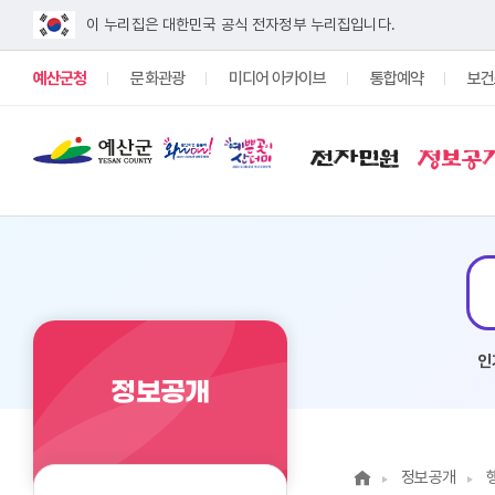
이 누리집은 대한민국 공식 전자정부 누리집입니다.
예산군청
문화관광
미디어 아카이브
통합예약
보건
전자민원
정보공
인
정보공개
정보공개