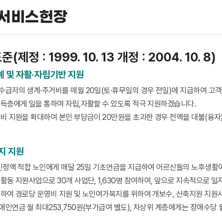
 서비스헌장
정 : 1999. 10. 13 개정 : 2004. 10. 8)
계 및 자활·자립기반 지원
급자의 생계·주거비를 매월 20일(토·휴무일의 경우 전일)에 지급하여 고
득층에게 일을 통하여 자립,자활할 수 있도록 적극 지원하겠습니다.
비 지원을 확대하여 본인 부담금이 20만원을 초과한 경우 전액을 대불(융자
.
지 지원
인정액 적합 노인에게 매달 25일 기초연금을 지급하여 어르신들의 노후생활이
활동 지원사업으로 30개 사업단, 1,630명 참여하여, 앞으로 지속적으로 
하여 경로당 운영비 지원 및 노인여가복지를 위하여 개보수, 신축지원 지원
인연금 월 최대253,750원(부가급여 별도), 차상위 계층에게는 장애수당