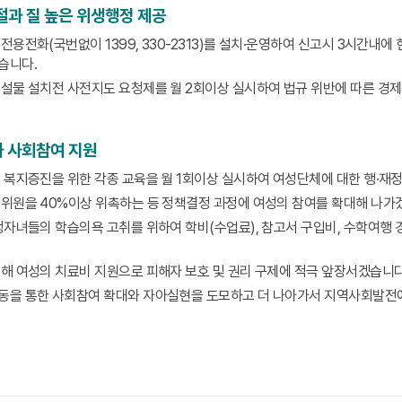
절과 질 높은 위생행정 제공
전용전화(국번없이 1399, 330-2313)를 설치·운영하여 신고시 3시간내에
습니다.
설물 설치전 사전지도 요청제를 월 2회이상 실시하여 법규 위반에 따른 경
 사회참여 지원
 복지증진을 위한 각종 교육을 월 1회이상 실시하여 여성단체에 대한 행·
위원을 40%이상 위촉하는 등 정책결정 과정에 여성의 참여를 확대해 나가
정자녀들의 학습의욕 고취를 위하여 학비(수업료), 참고서 구입비, 수학여행 경
해 여성의 치료비 지원으로 피해자 보호 및 권리 구제에 적극 앞장서겠습니다
을 통한 사회참여 확대와 자아실현을 도모하고 더 나아가서 지역사회발전에 