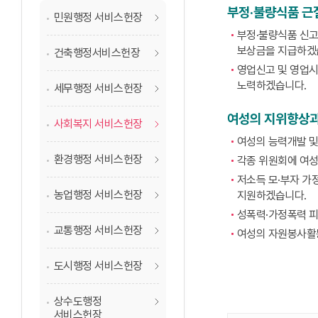
부정·불량식품 근
민원행정 서비스헌장
부정·불량식품 신고
보상금을 지급하겠
건축행정서비스헌장
영업신고 및 영업시
노력하겠습니다.
세무행정 서비스헌장
여성의 지위향상과
사회복지 서비스헌장
여성의 능력개발 및
환경행정 서비스헌장
각종 위원회에 여성
저소득 모·부자 가
농업행정 서비스헌장
지원하겠습니다.
성폭력·가정폭력 피
교통행정 서비스헌장
여성의 자원봉사활동
도시행정 서비스헌장
상수도행정
서비스헌장