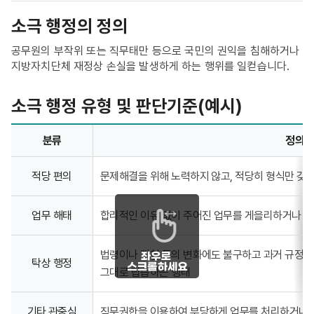
소극 행정의 정의
공무원의 부작위 또는 직무태만 등으로 국민의 권익을 침해하거나
지방자치단체 재정상 손실을 발생하게 하는 행위를 일컫습니다.
소극 행정 유형 및 판단기준(예시)
소극행정 유형 및 판단기준(예시) - 분류, 정의 및 판단기준 정보제공
분류
정의 
적당 편의
문제해결을 위해 노력하지 않고, 적당히 형식만 갖
업무 해태
합리적인 이유 없이 주어진 업무를 게을리하거나 
법령이나 지침 등의 변화에도 불구하고 과거 규정에
탁상 행정
그대로 답습하는 행태
기타 관중심
직무권한을 이용하여 부당하게 업무를 처리하거나, 