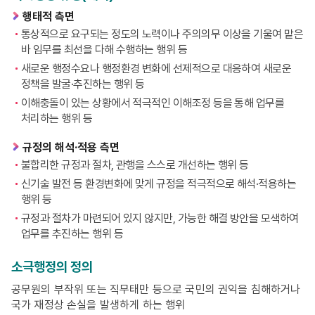
행태적 측면
통상적으로 요구되는 정도의 노력이나 주의의무 이상을 기울여 맡은
바 임무를 최선을 다해 수행하는 행위 등
새로운 행정수요나 행정환경 변화에 선제적으로 대응하여 새로운
정책을 발굴·추진하는 행위 등
이해충돌이 있는 상황에서 적극적인 이해조정 등을 통해 업무를
처리하는 행위 등
규정의 해석·적용 측면
불합리한 규정과 절차, 관행을 스스로 개선하는 행위 등
신기술 발전 등 환경변화에 맞게 규정을 적극적으로 해석·적용하는
행위 등
규정과 절차가 마련되어 있지 않지만, 가능한 해결 방안을 모색하여
업무를 추진하는 행위 등
소극행정의 정의
공무원의 부작위 또는 직무태만 등으로 국민의 권익을 침해하거나
국가 재정상 손실을 발생하게 하는 행위