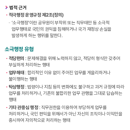
법적 근거
적극행정 운영규정 제2조(정의)
‘소극행정’이란 공무원이 부작위 또는 직무태만 등 소극적
업무행태로 국민의 권익을 침해하거나 국가 재정상 손실을
발생하게 하는 행위를 말한다.
소극행정 유형
적당편의
: 문제해결을 위해 노력하지 않고, 적당히 형식만 갖추어
부실하게 처리하는 행태
업무해태
: 합리적인 이유 없이 주어진 업무를 게을리하거나
불이행하는 행태
탁상행정
: 법령이나 지침 등의 변화에도 불구하고 과거 규정에 따라
업무를 처리하거나, 기존의 불합리한 업무 관행을 그대로 답습하는
행태
기타 관중심 행정
: 직무권한을 이용하여 부당하게 업무를
처리하거나, 국민 편익을 위해서가 아닌 자신의 조직이나 이익만을
중시하여 자의적으로 처리하는 행태