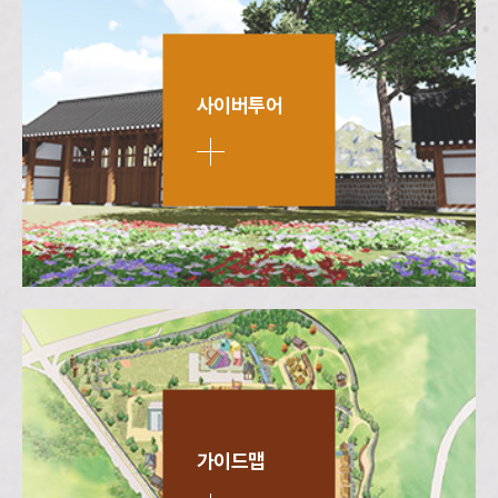
사이버투어
가이드맵