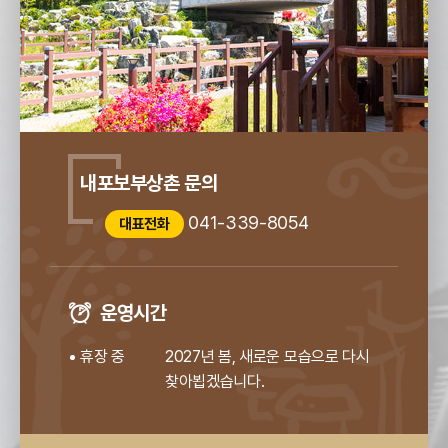
내포보부상촌 문의
041-339-8054
대표전화
운영시간
휴장 중
2027년 봄, 새로운 모습으로 다시
찾아뵙겠습니다.