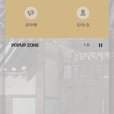
공지사항
오시는 길
1
/
0