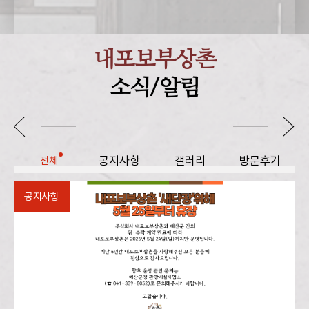
내포보부상촌
소식/알림
공지사항
갤러리
방문후기
전체
공지사항