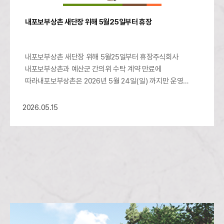
내포보부상촌 새단장 위해 5월25일부터 휴장
내포보부상촌 새단장 위해 5월25일부터 휴장주식회사
내포보부상촌과 예산군 간의위 수탁 계약 만료에
따라내포보부상촌은 2026년 5월 24일(일) 까지만 운영
됩니다.지난 6년간 내...
2026.05.15