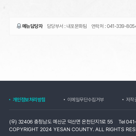
메뉴담당자
담당부서 :
내포문화팀
연락처 :
041-339-805
개인정보처리방침
이메일무단수집거부
저작
(우) 32406 충청남도 예산군 덕산면 온천단지1로 55
Tel 04
COPYRIGHT 2024 YESAN COUNTY.
ALL RIGHTS RES