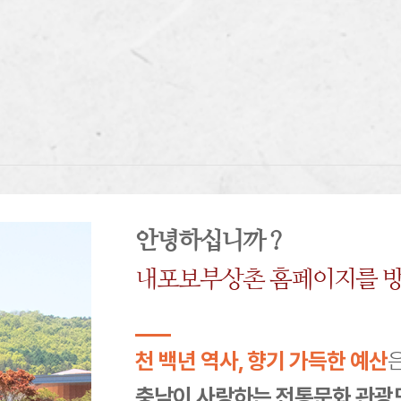
안녕하십니까 ?
내포보부상촌 홈페이지를 방
천 백년 역사, 향기 가득한 예산
충남이 사랑하는 전통문화 관광