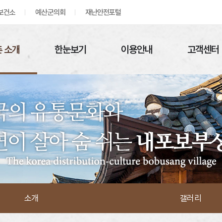
보건소
예산군의회
재난안전포털
 소개
한눈보기
이용안내
고객센터
소개
갤러리