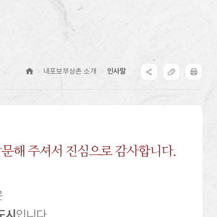
내포보부상촌 소개
인사말
문해 주셔서 진심으로 감사합니다.
은
도시
입니다.