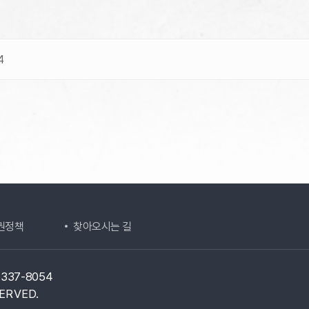
4
권정책
찾아오시는 길
1-337-8054
ERVED.