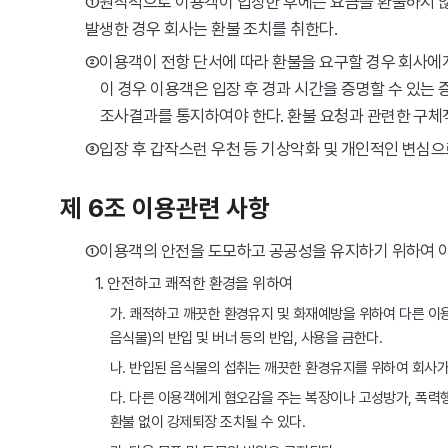
①원칙적으로 이용객이 입장한 후에는 요금을 환불하지 않는
발생한 경우 회사는 환불 조치를 취한다.
②이용객이 전항 단서에 따라 환불을 요구할 경우 회사에
이 경우 이용객은 입장 후 경과 시간을 증명할 수 있는
조사결과를 통지하여야 한다. 환불 요청과 관련한 구체적
③입장 후 갑작스런 우천 등 기상악화 및 개인적인 변심으
제 6조 이용관련 사항
①이용객의 안전을 도모하고 공공성을 유지하기 위하여 이
1. 안전하고 쾌적한 환경을 위하여
가. 쾌적하고 깨끗한 환경유지 및 화재예방을 위하여 다른 이
음식물)의 반입 및 버너 등의 반입, 사용을 금한다.
나. 반입된 음식물의 섭취는 깨끗한 환경유지를 위하여 회사가 
다. 다른 이용객에게 혐오감을 주는 복장이나 고성방가, 폭력
환불 없이 강제퇴장 조치될 수 있다.