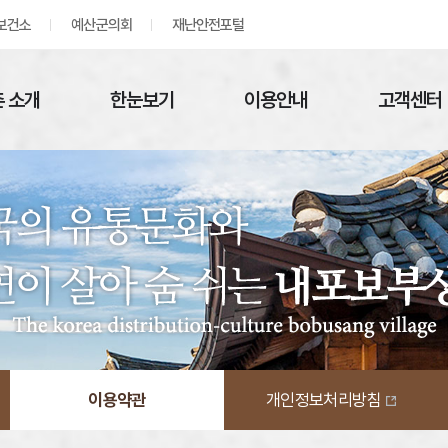
보건소
예산군의회
재난안전포털
 소개
한눈보기
이용안내
고객센터
이용약관
개인정보처리방침