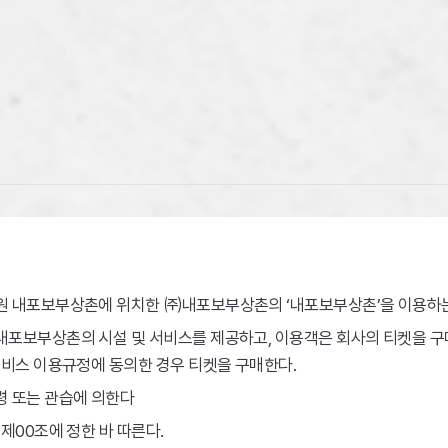
원 내포보부상촌에 위치한 ㈜내포보부상촌의 ‘내포보부상촌’을 이용하는
내포보부상촌의 시설 및 서비스를 제공하고, 이용객은 회사의 티켓을 구
서비스 이용규정에 동의한 경우 티켓을 구매한다.
령 또는 관습에 의한다
제00조에 정한 바 따른다.