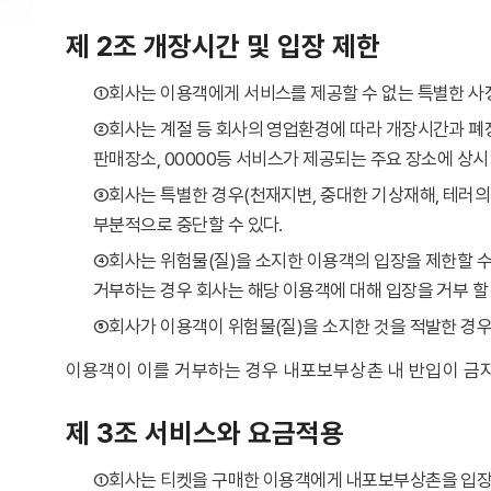
제 2조 개장시간 및 입장 제한
①회사는 이용객에게 서비스를 제공할 수 없는 특별한 사
②회사는 계절 등 회사의 영업환경에 따라 개장시간과 폐
판매장소, 00000등 서비스가 제공되는 주요 장소에 상시
③회사는 특별한 경우(천재지변, 중대한 기상재해, 테러의
부분적으로 중단할 수 있다.
④회사는 위험물(질)을 소지한 이용객의 입장을 제한할 수
거부하는 경우 회사는 해당 이용객에 대해 입장을 거부 할 
⑤회사가 이용객이 위험물(질)을 소지한 것을 적발한 경우
이용객이 이를 거부하는 경우 내포보부상촌 내 반입이 금지
제 3조 서비스와 요금적용
①회사는 티켓을 구매한 이용객에게 내포보부상촌을 입장할 