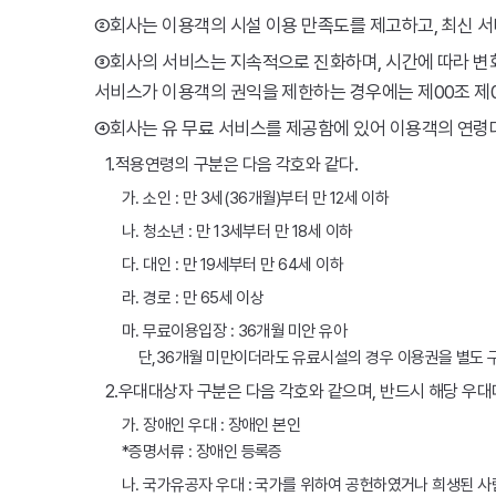
②회사는 이용객의 시설 이용 만족도를 제고하고, 최신 서
③회사의 서비스는 지속적으로 진화하며, 시간에 따라 변화
서비스가 이용객의 권익을 제한하는 경우에는 제00조 제0
④회사는 유 무료 서비스를 제공함에 있어 이용객의 연령대
1.적용연령의 구분은 다음 각호와 같다.
가. 소인 : 만 3세(36개월)부터 만 12세 이하
나. 청소년 : 만 13세부터 만 18세 이하
다. 대인 : 만 19세부터 만 64세 이하
라. 경로 : 만 65세 이상
마. 무료이용입장 : 36개월 미안 유아
단,36개월 미만이더라도 유료시설의 경우 이용권을 별도 
2.우대대상자 구분은 다음 각호와 같으며, 반드시 해당 우대
가. 장애인 우대 : 장애인 본인
*증명서류 : 장애인 등록증
나. 국가유공자 우대 : 국가를 위하여 공헌하였거나 희생된 