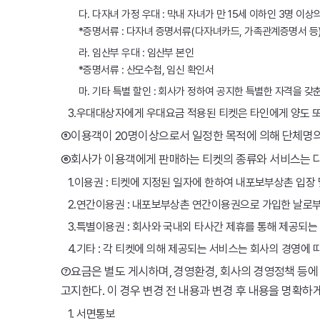
다. 다자녀 가정 우대 : 막내 자녀가 만 15세 이하인 3명 
*증명서류 : 다자녀 증명서류(다자녀카드, 가족관계증명서 등)
라. 임산부 우대 : 임산부 본인
*증명서류 : 산모수첩, 임신 확인서
마. 기타 특별 할인 : 회사가 정하여 공지한 특별한 자격을 갖
3.우대대상자에게 우대요금 적용된 티켓은 타인에게 양도 또
⑤이용객이 20명이상으로서 일정한 목적에 의해 단체명의
⑥회사가 이용객에게 판매하는 티켓의 종류와 서비스는 다
1.이용권 : 티켓에 지정된 일자에 한하여 내포보부상촌 입장 
2.연간이용권 : 내포보부상촌 연간이용권으로 가입한 날로부
3.특별이용권 : 회사와 국내외 타사간 제휴를 통해 제공되는
4.기타 : 각 티켓에 의해 제공되는 서비스는 회사의 경영에
⑦요금은 별도 게시하며, 경영환경, 회사의 경영정책 등에 
고지한다. 이 경우 변경 전 내용과 변경 후 내용을 명확하
1. 서면통보