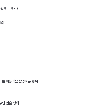
동휠체어 제외)
제외)
 다른 이용객을 촬영하는 행위
 무단 반출 행위