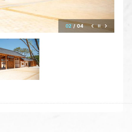
02
/
04