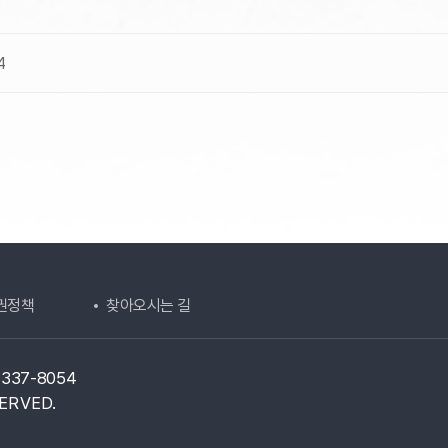
4
권정책
찾아오시는 길
1-337-8054
ERVED.