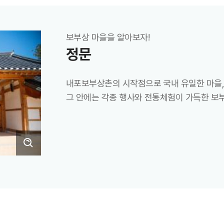
보부상 마을을 알아보자!
정문
내포보부상촌의 시작점으로 국내 유일한 마을
그 안에는 각종 행사와 전통체험이 가득한 보