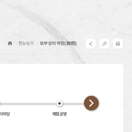
한눈보기
보부상의 여정(旅程)
놀이마당
체험공방