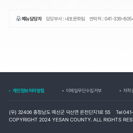
메뉴담당자
담당부서 :
내포문화팀
연락처 :
041-339-805
개인정보처리방침
이메일무단수집거부
저작
(우) 32406 충청남도 예산군 덕산면 온천단지1로 55
Tel 04
COPYRIGHT 2024 YESAN COUNTY.
ALL RIGHTS RES