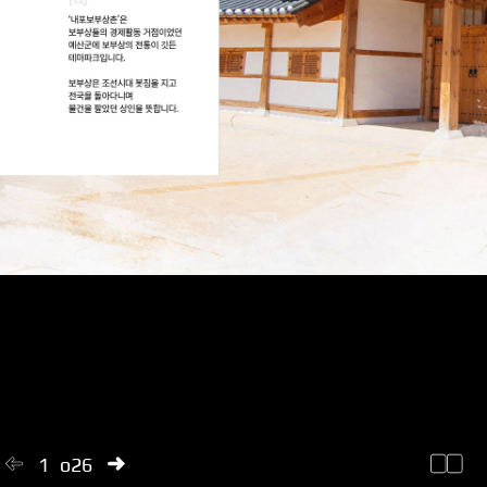
1
of
26