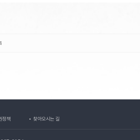
4
권정책
찾아오시는 길