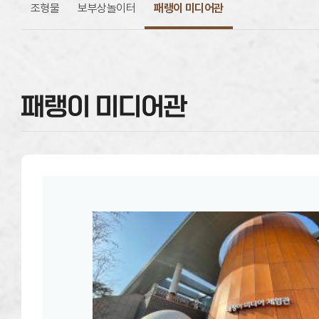
조형물
보부상놀이터
패랭이 미디어관
패랭이 미디어관