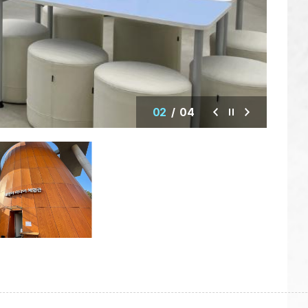
02
/
04