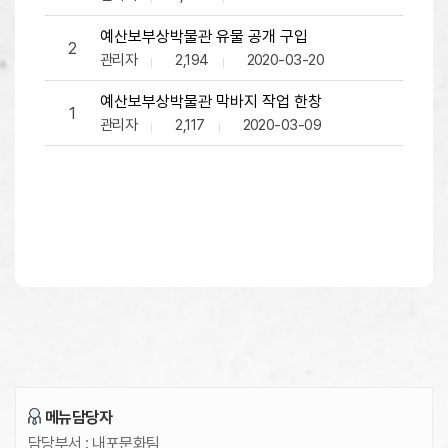
예산보부상박물관 유물 공개 구입
2
관리자
2,194
2020-03-20
예산보부상박물관 막바지 작업 한창
1
관리자
2,117
2020-03-09
메뉴담당자
담당부서 :
내포문화팀