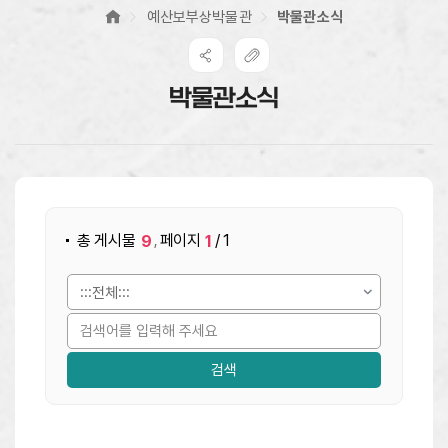
예산보부상박물관
박물관소식
박물관소식
게시물 검색
총 게시물
페이지
/ 1
9
1
,