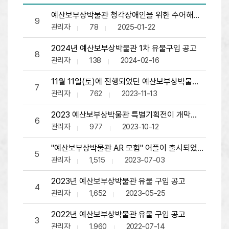
박물관소식 목록으로 번호, 제목, 작성자, 조회수,등록일, 
예산보부상박물관 청각장애인을 위한 수어해설영상 안
9
관리자
78
2025-01-22
2024년 예산보부상박물관 1차 유물구입 공고
8
관리자
138
2024-02-16
11월 11일(토)에 진행되었던 예산보부상박물관 특별전
7
관리자
762
2023-11-13
2023 예산보부상박물관 특별기획전이 개막하였습니다.
6
관리자
977
2023-10-12
"예산보부상박물관 AR 모험" 어플이 출시되었습니다.
5
관리자
1,515
2023-07-03
2023년 예산보부상박물관 유물 구입 공고
4
관리자
1,652
2023-05-25
2022년 예산보부상박물관 유물 구입 공고
3
관리자
1,960
2022-07-14