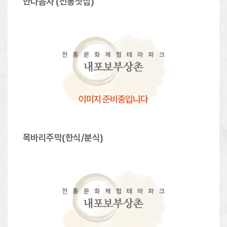
한다음자 (전통찻집)
목바리주막(한식/분식)