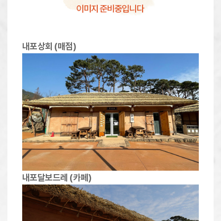
내포상회 (매점)
내포달보드레 (카페)