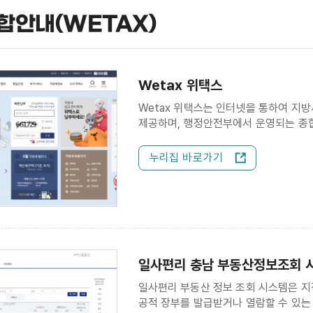
합안내(WETAX)
Wetax 위택스
Wetax 위택스는 인터넷을 통하여 지방
제공하며, 행정안전부에서 운영되는 종
누리집 바로가기
일사편리 충남 부동산정보조회 
일사편리 부동산 정보 조회 시스템은 지
공적 장부를 발급받거나 열람할 수 있는