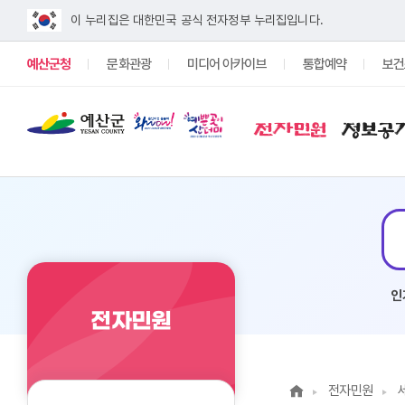
이 누리집은 대한민국 공식 전자정부 누리집입니다.
예산군청
문화관광
미디어 아카이브
통합예약
보건
전자민원
정보공
인
전자민원
전자민원