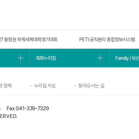
27 충청권 하계세계대학경기대회
PETI 공직윤리 종합정보시스템
특화누리집
Family / 
권 정책
누리집 지도
찾아오시는 길
4
Fax 041-339-7229
ERVED.