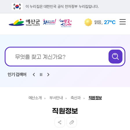
이 누리집은 대한민국 공식 전자정부 누리집입니다.
27℃
맑음
,
전
통합검색
인기 검색어
예산소개
부서안내
축산과
직원정보
직원정보