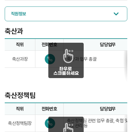
직원정보
축산과
직위
전화번호
담당업무
축산과업무담당자의 정보로 직위, 전화번호, 담당업무를 안내
0
축산과장
축산과 업무 총괄
4
1
-
3
3
9
-
축산정책팀
7
8
0
직위
전화번호
담당업무
0
축산정책팀업무담당자의 정보로 직위, 전화번호, 담당업무를 
0
축산정책팀 관련 업무 총괄, 축협 및
축산정책팀장
4
지도관리 등
1