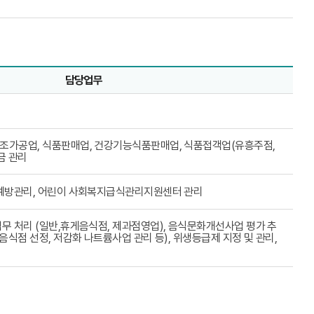
담당업무
조가공업, 식품판매업, 건강기능식품판매업, 식품접객업(유흥주점,
금 관리
 예방관리, 어린이 사회복지급식관리지원센터 관리
무 처리 (일반,휴게음식점, 제과점영업), 음식문화개선사업 평가 추
음식점 선정, 저감화 나트륨사업 관리 등), 위생등급제 지정 및 관리,