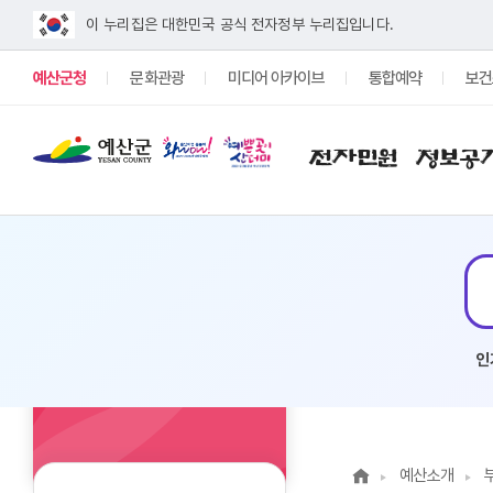
이 누리집은 대한민국 공식 전자정부 누리집입니다.
예산군청
문화관광
미디어 아카이브
통합예약
보건
전자민원
정보공
인
예산소개
예산소개