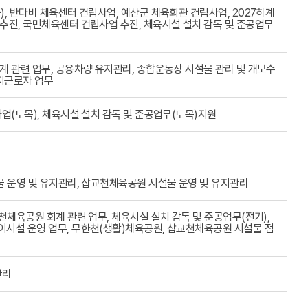
, 반다비 체육센터 건립사업, 예산군 체육회관 건립사업, 2027하계
진, 국민체육센터 건립사업 추진, 체육시설 설치 감독 및 준공업무
 관련 업무, 공용차량 유지관리, 종합운동장 시설물 관리 및 개보수
지근로자 업무
업(토목), 체육시설 설치 감독 및 준공업무(토목)지원
 운영 및 유지관리, 삽교천체육공원 시설물 운영 및 유지관리
천체육공원 회계 관련 업무, 체육시설 설치 감독 및 준공업무(전기),
시설 운영 업무, 무한천(생활)체육공원, 삽교천체육공원 시설물 점
관리