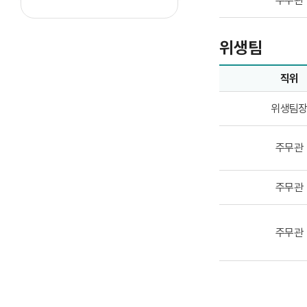
주무관
위생팀
직위
위생팀업무담당자의
위생팀
주무관
주무관
주무관