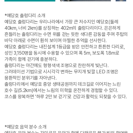
*예당호 출렁다리 소개
예당호 출렁다리는 우리나라에서 가장 큰 저수지인 예당호(둘레
40km, 너비 2km)를 상징하는 402m의 출렁다리이다. 은은하게
흔들리는 출렁다리는 수면 위를 걷는 듯한 색다른 감동을 주며 주탑의
바닥 아래로 수면이 훤히 보이며 아찔한 추억을 선사한다.
예당호 출렁다리는 내진설계 1등급을 받은 안전하고 튼튼한 다리로,
성인 3,150명을 동시에 수용할 수 있으며 폭 5m, 보도폭 1.8m로
가족이 함께 걷기에 충분하다.
출렁다리는 야간에도 형형색색 조명으로 찬란하게 빛난다.
그러데이션 기법으로 시시각각 변하는 무지개 빛깔 LED 조명은
몽환적인 분위기를 자아낸다.
출렁다리에서 예당호 중앙 생태공원까지 데크길로 이어지는 느린
호수 길(5.2km)에서는 느림의 미학을 온전하게 경험할 수 있다.
코스를 왕복하면 ‘하루 2만 보 걷기’로 건강과 활력도 되찾을 수 있다.
*예당호 음악 분수 소개