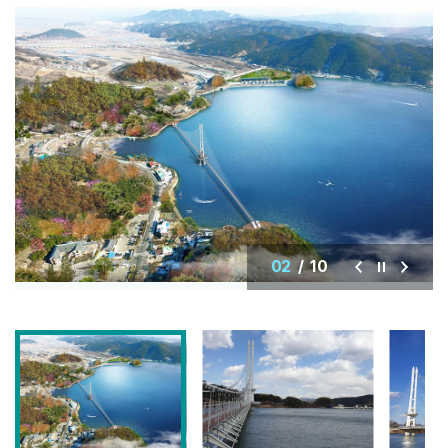
02
/
10