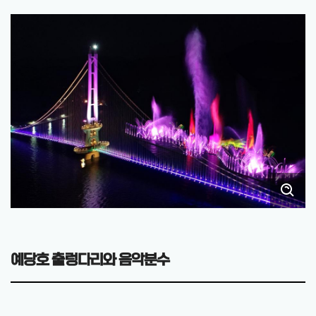
예당호 출렁다리와 음악분수