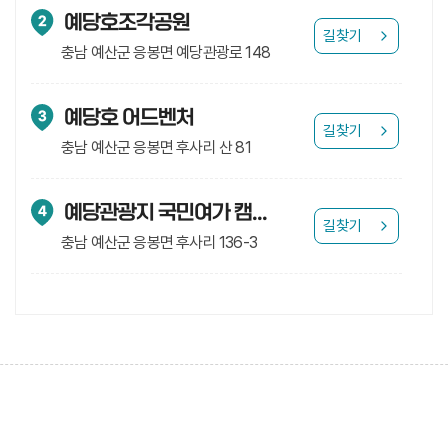
예당호조각공원
2
길찾기
충남 예산군 응봉면 예당관광로 148
예당호 어드벤처
3
길찾기
충남 예산군 응봉면 후사리 산 81
예당관광지 국민여가 캠핑장
4
길찾기
충남 예산군 응봉면 후사리 136-3
예당호 착한농촌체험세상
5
길찾기
충남 예산군 응봉면 예당관광로 159-22
예당호 전망대
6
길찾기
충남 예산군 응봉면 후사리 133-9