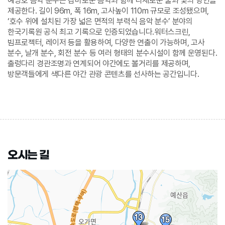
예당호 음악 분수는 감미로운 음악과 함께 다채로운 물과 빛의 향연을
제공한다. 길이 96m, 폭 16m, 고사높이 110m 규모로 조성됐으며,
‘호수 위에 설치된 가장 넓은 면적의 부력식 음악 분수’ 분야의
한국기록원 공식 최고 기록으로 인증되었습니다.워터스크린,
빔프로젝터, 레이저 등을 활용하여, 다양한 연출이 가능하며, 고사
분수, 날개 분수, 회전 분수 등 여러 형태의 분수시설이 함께 운영된다.
출렁다리 경관조명과 연계되어 야간에도 볼거리를 제공하며,
방문객들에게 색다른 야간 관광 콘텐츠를 선사하는 공간입니다.
오시는 길