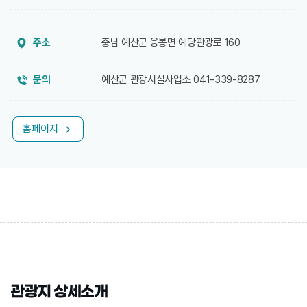
주소
충남 예산군 응봉면 예당관광로 160
문의
예산군 관광시설사업소 041-339-8287
홈페이지
관광지 상세소개