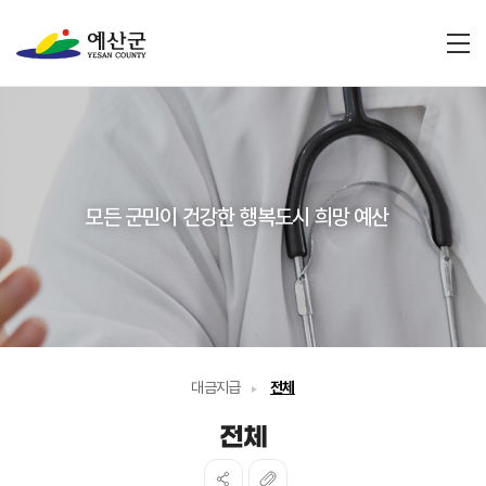
전
모든 군민이 건강한 행복도시 희망 예산
대금지급
전체
전체