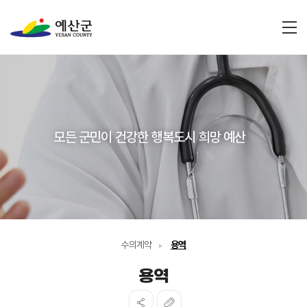
전
모든 군민이 건강한 행복도시 희망 예산
수의계약
용역
용역