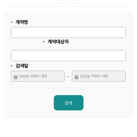
계약명
계약대상자
검색일
시작 날짜
마지막 날짜
~