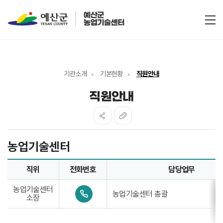
전
기관소개
기본현황
직원안내
직원안내
농업기술센터
직위
전화번호
담당업무
농업기술센터업무담당자의 정보로 직위, 전화번호, 담당업무를
농업기술센터
0
농업기술센터 총괄
소장
4
1
-