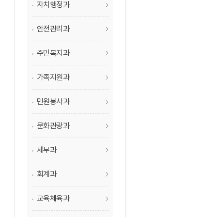
자치행정과
안전관리과
주민복지과
가족지원과
민원봉사과
문화관광과
세무과
회계과
교육체육과