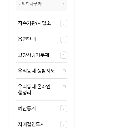
의회사무과
직속기관/사업소
읍면안내
고향사랑기부제
우리동네 생활지도
우리동네 온라인
행정리
예산통계
자매결연도시