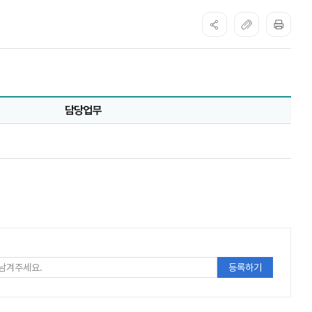
담당업무
주세요