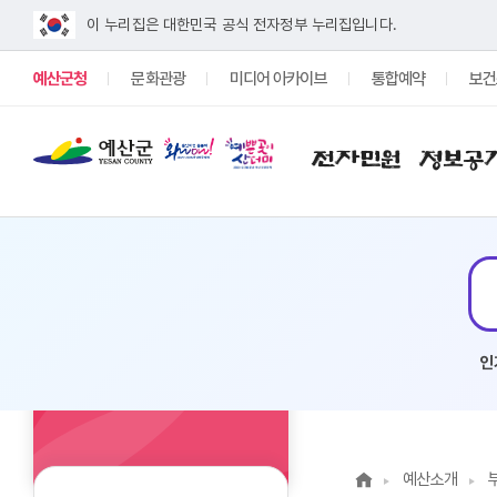
이 누리집은 대한민국 공식 전자정부 누리집입니다.
예산군청
문화관광
미디어 아카이브
통합예약
보건
전자민원
정보공
인
예산소개
예산소개