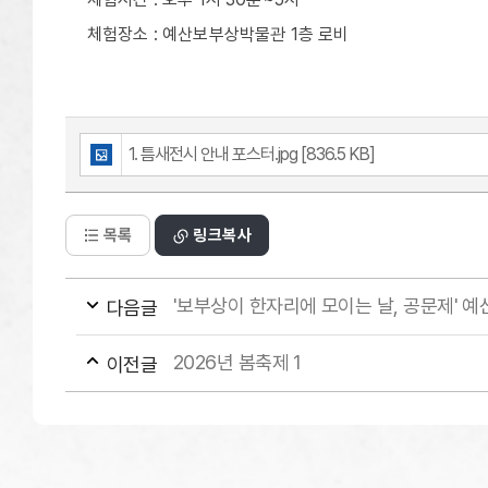
체험장소 : 예산보부상박물관 1층 로비
1. 틈새전시 안내 포스터.jpg [836.5 KB]
목록
링크복사
'보부상이 한자리에 모이는 날, 공문제' 
다음글
2026년 봄축제 1
이전글