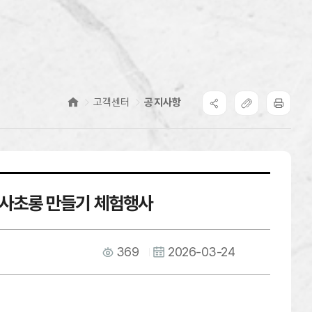
고객센터
공지사항
청사초롱 만들기 체험행사
369
2026-03-24