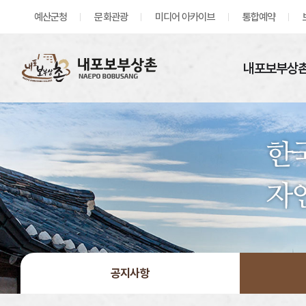
예산군청
문화관광
미디어 아카이브
통합예약
내포보부상촌
공지사항