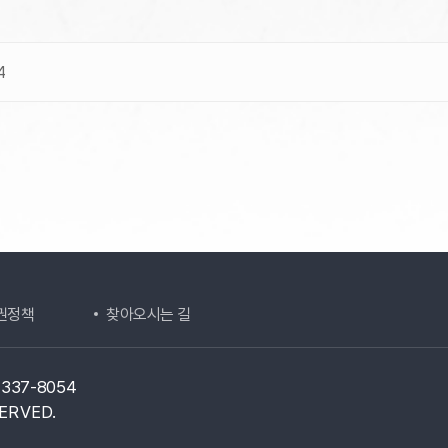
4
권정책
찾아오시는 길
1-337-8054
ERVED.