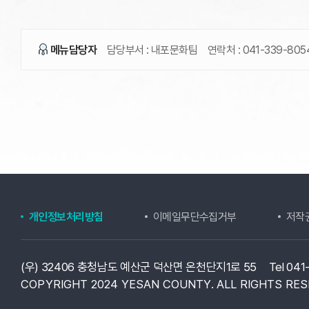
메뉴담당자
담당부서 :
내포문화팀
연락처 :
041-339-805
개인정보처리방침
이메일무단수집거부
저작
(우) 32406 충청남도 예산군 덕산면 온천단지1로 55
Tel 04
COPYRIGHT 2024 YESAN COUNTY.
ALL RIGHTS RES