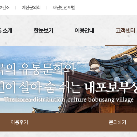
보건소
예산군의회
재난안전포털
 소개
한눈보기
이용안내
고객센터
이용후기
문의하기