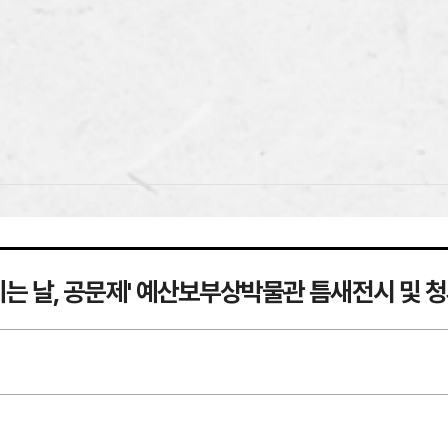
이는 날, 공문제' 예산보부상박물관 틈새전시 및 