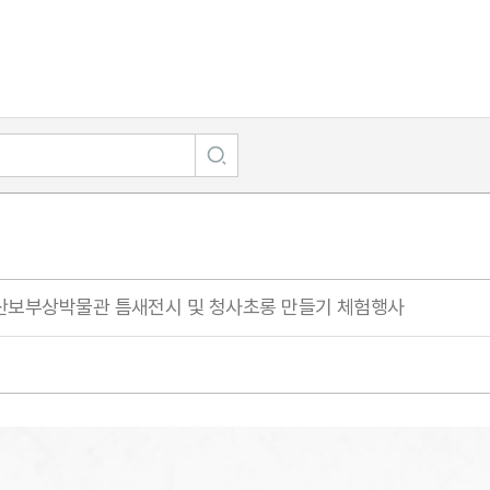
예산보부상박물관 틈새전시 및 청사초롱 만들기 체험행사