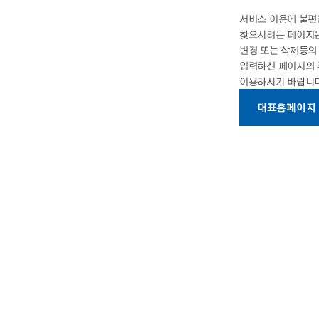
서비스 이용에 불편
찾으시려는 페이지는
변경 또는 삭제등
입력하신 페이지의
이용하시기 바랍니다
대표홈페이지